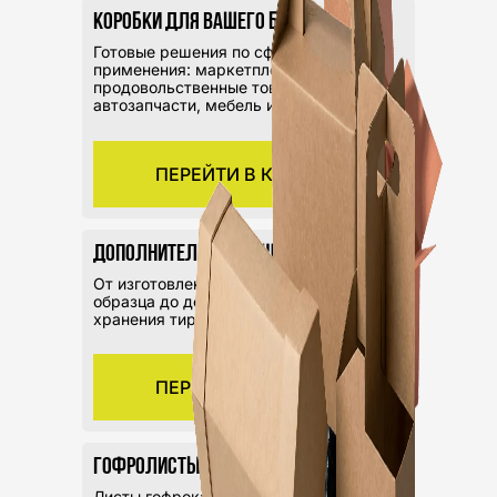
Коробки для вашего бизнеса
Готовые решения по сферам
применения: маркетплейсы,
продовольственные товары,
автозапчасти, мебель и др.
ПЕРЕЙТИ В КАТАЛОГ
Дополнительные решения
От изготовления тестового
образца до доставки или
хранения тиража
ПЕРЕЙТИ В КАТАЛОГ
Гофролисты
Листы гофрокартона разных