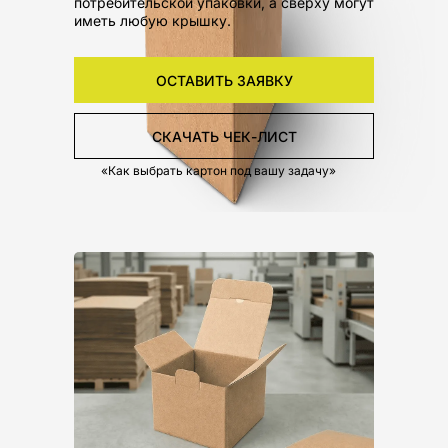
потребительской упаковки, а сверху могут
иметь любую крышку.
ОСТАВИТЬ ЗАЯВКУ
СКАЧАТЬ ЧЕК-ЛИСТ
«Как выбрать картон под вашу задачу»