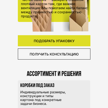
плотный картон там, где важнее
вентиляция. Мы помогаем найти баланс
между прочностью и сохранностью
продукта.
ПОДОБРАТЬ УПАКОВКУ
ПОЛУЧИТЬ КОНСУЛЬТАЦИЮ
Ассортимент и решения
Коробки под заказ
Индивидуальные размеры,
конструкции и типы
картона под конкретные
задачи бизнеса.