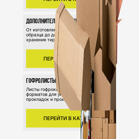
Дополнительные решения
От изготовления тестового
образца до доставки или
хранения тиража
ПЕРЕЙТИ В КАТАЛОГ
Гофролисты
Листы гофрокартона разных
форматов для упаковки,
прокладок и производства.
ПЕРЕЙТИ В КАТАЛОГ