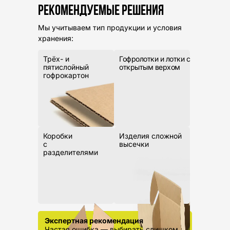
РЕКОМЕНДУЕМЫЕ РЕШЕНИЯ
Мы учитываем тип продукции и условия
хранения:
Трёх- и
Гофролотки и лотки с
пятислойный
открытым верхом
гофрокартон
Коробки
Изделия сложной
с
высечки
разделителями
Экспертная рекомендация
Частая ошибка — выбирать слишком